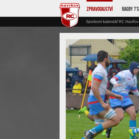
Zpravodajství
Ragby 7’s
Sportovní kalendář RC Havířov