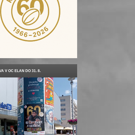
A V OC ELAN DO 31. 8.