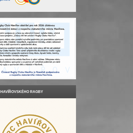
T HAVÍŘOVSKÉHO RAGBY