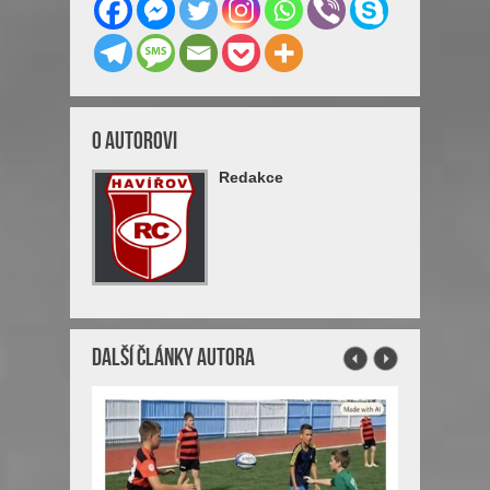
O Autorovi
Redakce
Další články autora