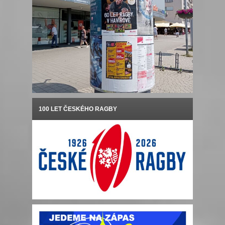
100 LET ČESKÉHO RAGBY