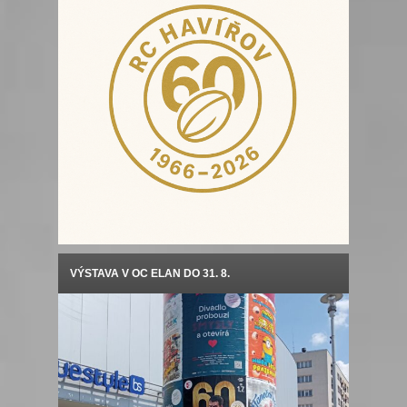
VÝSTAVA V OC ELAN DO 31. 8.