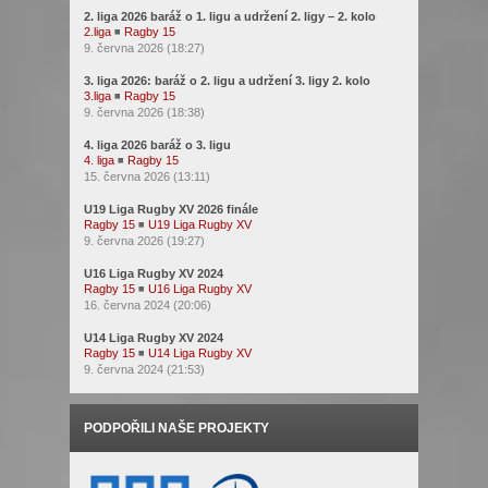
2. liga 2026 baráž o 1. ligu a udržení 2. ligy – 2. kolo
2.liga
◾
Ragby 15
9. června 2026 (18:27)
3. liga 2026: baráž o 2. ligu a udržení 3. ligy 2. kolo
3.liga
◾
Ragby 15
9. června 2026 (18:38)
4. liga 2026 baráž o 3. ligu
4. liga
◾
Ragby 15
15. června 2026 (13:11)
U19 Liga Rugby XV 2026 finále
Ragby 15
◾
U19 Liga Rugby XV
9. června 2026 (19:27)
U16 Liga Rugby XV 2024
Ragby 15
◾
U16 Liga Rugby XV
16. června 2024 (20:06)
U14 Liga Rugby XV 2024
Ragby 15
◾
U14 Liga Rugby XV
9. června 2024 (21:53)
PODPOŘILI NAŠE PROJEKTY