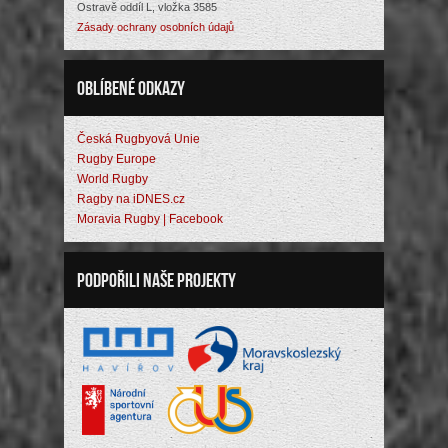
Ostravě oddíl L, vložka 3585
Zásady ochrany osobních údajů
Oblíbené odkazy
Česká Rugbyová Unie
Rugby Europe
World Rugby
Ragby na iDNES.cz
Moravia Rugby | Facebook
Podpořili naše projekty