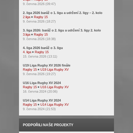
9. června 2026 (09:47)
2. liga 2026 baráž o 1. ligu a udržení 2. ligy – 2. kolo
2.liga
◾
Ragby 15
9. června 2026 (18:27)
3. liga 2026: baráž o 2. ligu a udržení 3. ligy 2. kolo
3.liga
◾
Ragby 15
9. června 2026 (18:38)
4. liga 2026 baráž o 3. ligu
4. liga
◾
Ragby 15
15. června 2026 (13:11)
U19 Liga Rugby XV 2026 finále
Ragby 15
◾
U19 Liga Rugby XV
9. června 2026 (19:27)
U16 Liga Rugby XV 2024
Ragby 15
◾
U16 Liga Rugby XV
16. června 2024 (20:06)
U14 Liga Rugby XV 2024
Ragby 15
◾
U14 Liga Rugby XV
9. června 2024 (21:53)
PODPOŘILI NAŠE PROJEKTY