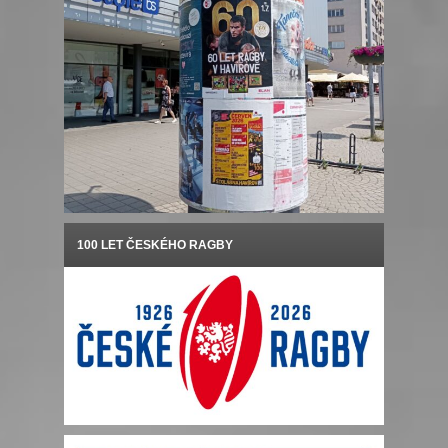
100 LET ČESKÉHO RAGBY