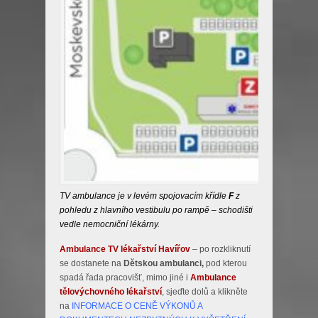
TV ambulance je v levém spojovacím křídle
F
z
pohledu z hlavního vestibulu po rampě – schodišti
vedle nemocniční lékárny.
Ambulance TV lékařství Havířov
– po rozkliknutí
se dostanete na
Dětskou ambulanci,
pod kterou
spadá řada pracovišť, mimo jiné i
Ambulance
tělovýchovného lékařství
, sjeďte dolů a klikněte
na
INFORMACE O CENĚ VÝKONŮ A