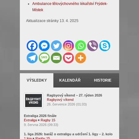
Ambulance tělovýchovného lékařství Frýdek-
Místek
Aktualizace stránky 13. 4. 2025
VÝSLEDKY
KALENDÁŘ
HISTORIE
Ragbyový víkend – 27. týden 2026
Ragbyový víkend
26. července 2026 (01:03)
Extraliga 2026 finále
Extraliga
◾
Ragby 15
9. června 2026 (09:33)
1. liga 2026: baráž o extraligu a udržení 1. ligy – 2. kolo
1.liga
◾
Ragby 15