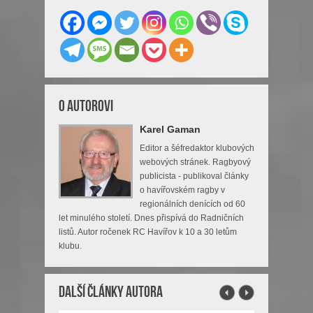
O Autorovi
Karel Gaman
Editor a šéfredaktor klubových
webových stránek. Ragbyový
publicista - publikoval články
o havířovském ragby v
regionálních denících od 60
let minulého století. Dnes přispívá do Radničních
listů. Autor ročenek RC Havířov k 10 a 30 letům
klubu.
Další články autora