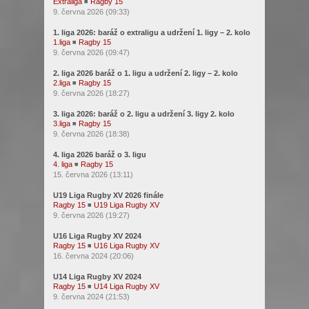
Extraliga
◾
Ragby 15
9. června 2026 (09:33)
1. liga 2026: baráž o extraligu a udržení 1. ligy – 2. kolo
1.liga
◾
Ragby 15
9. června 2026 (09:47)
2. liga 2026 baráž o 1. ligu a udržení 2. ligy – 2. kolo
2.liga
◾
Ragby 15
9. června 2026 (18:27)
3. liga 2026: baráž o 2. ligu a udržení 3. ligy 2. kolo
3.liga
◾
Ragby 15
9. června 2026 (18:38)
4. liga 2026 baráž o 3. ligu
4. liga
◾
Ragby 15
15. června 2026 (13:11)
U19 Liga Rugby XV 2026 finále
Ragby 15
◾
U19 Liga Rugby XV
9. června 2026 (19:27)
U16 Liga Rugby XV 2024
Ragby 15
◾
U16 Liga Rugby XV
16. června 2024 (20:06)
U14 Liga Rugby XV 2024
Ragby 15
◾
U14 Liga Rugby XV
9. června 2024 (21:53)