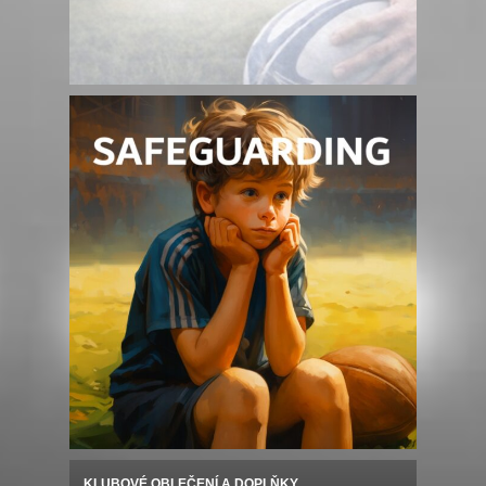
KLUBOVÉ OBLEČENÍ A DOPLŇKY