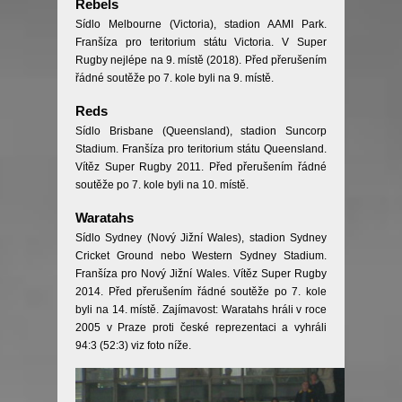
Rebels
Sídlo Melbourne (Victoria), stadion AAMI Park.
Franšíza pro teritorium státu Victoria. V Super
Rugby nejlépe na 9. místě (2018). Před přerušením
řádné soutěže po 7. kole byli na 9. místě.
Reds
Sídlo Brisbane (Queensland), stadion Suncorp
Stadium. Franšíza pro teritorium státu Queensland.
Vítěz Super Rugby 2011. Před přerušením řádné
soutěže po 7. kole byli na 10. místě.
Waratahs
Sídlo Sydney (Nový Jižní Wales), stadion Sydney
Cricket Ground nebo Western Sydney Stadium.
Franšíza pro Nový Jižní Wales. Vítěz Super Rugby
2014. Před přerušením řádné soutěže po 7. kole
byli na 14. místě. Zajímavost: Waratahs hráli v roce
2005 v Praze proti české reprezentaci a vyhráli
94:3 (52:3) viz foto níže.