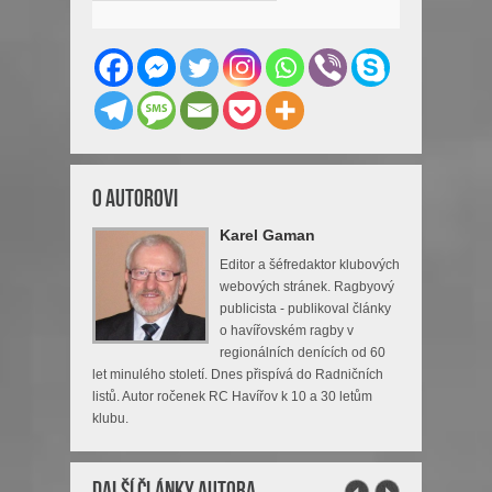
O Autorovi
Karel Gaman
Editor a šéfredaktor klubových
webových stránek. Ragbyový
publicista - publikoval články
o havířovském ragby v
regionálních denících od 60
let minulého století. Dnes přispívá do Radničních
listů. Autor ročenek RC Havířov k 10 a 30 letům
klubu.
Další články autora