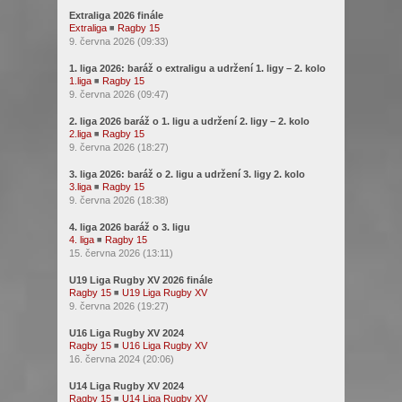
Extraliga 2026 finále
Extraliga
◾
Ragby 15
9. června 2026 (09:33)
1. liga 2026: baráž o extraligu a udržení 1. ligy – 2. kolo
1.liga
◾
Ragby 15
9. června 2026 (09:47)
2. liga 2026 baráž o 1. ligu a udržení 2. ligy – 2. kolo
2.liga
◾
Ragby 15
9. června 2026 (18:27)
3. liga 2026: baráž o 2. ligu a udržení 3. ligy 2. kolo
3.liga
◾
Ragby 15
9. června 2026 (18:38)
4. liga 2026 baráž o 3. ligu
4. liga
◾
Ragby 15
15. června 2026 (13:11)
U19 Liga Rugby XV 2026 finále
Ragby 15
◾
U19 Liga Rugby XV
9. června 2026 (19:27)
U16 Liga Rugby XV 2024
Ragby 15
◾
U16 Liga Rugby XV
16. června 2024 (20:06)
U14 Liga Rugby XV 2024
Ragby 15
◾
U14 Liga Rugby XV