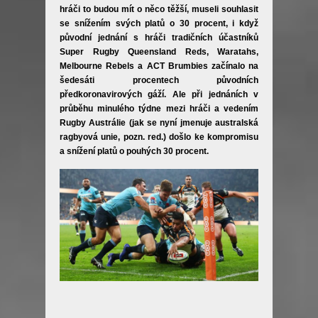
hráči to budou mít o něco těžší, museli souhlasit
se snížením svých platů o 30 procent, i když
původní jednání s hráči tradičních účastníků
Super Rugby Queensland Reds, Waratahs,
Melbourne Rebels a ACT Brumbies začínalo na
šedesáti procentech původních
předkoronavirových gáží. Ale při jednáních v
průběhu minulého týdne mezi hráči a vedením
Rugby Austrálie (jak se nyní jmenuje australská
ragbyová unie, pozn. red.) došlo ke kompromisu
a snížení platů o pouhých 30 procent.