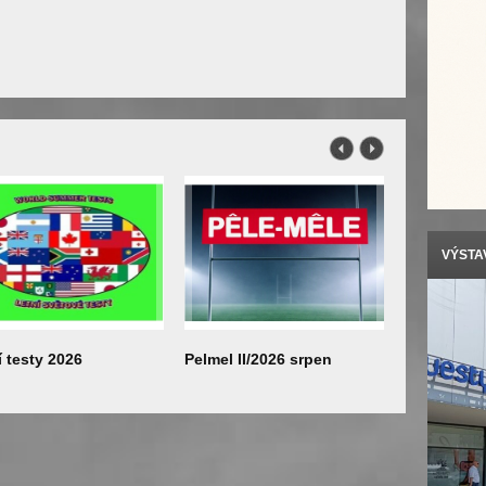
VÝSTAV
í testy 2026
Pelmel II/2026 srpen
Výstava v 