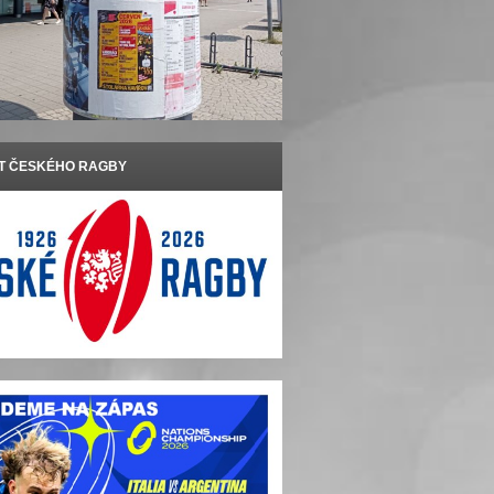
ET ČESKÉHO RAGBY