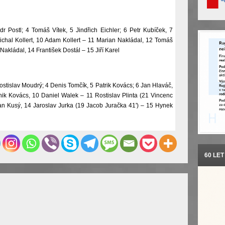
r Postl; 4 Tomáš Vítek, 5 Jindřich Eichler; 6 Petr Kubíček, 7
ichal Kollert, 10 Adam Kollert – 11 Marian Nakládal, 12 Tomáš
Nakládal, 14 František Dostál – 15 Jiří Karel
ostislav Moudrý; 4 Denis Tomčík, 5 Patrik Kovács; 6 Jan Hlaváč,
ik Kovács, 10 Daniel Walek – 11 Rostislav Plinta (21 Vincenc
an Kusý, 14 Jaroslav Jurka (19 Jacob Juračka 41') – 15 Hynek
60 LE