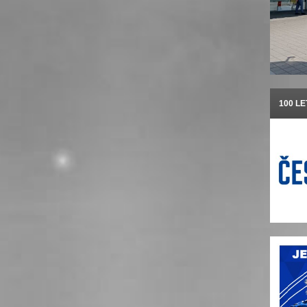
100 L