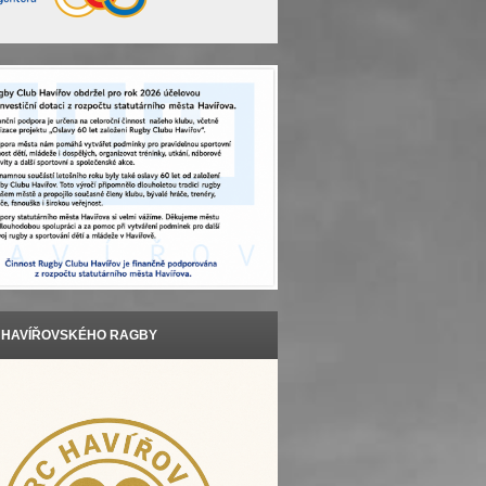
T HAVÍŘOVSKÉHO RAGBY