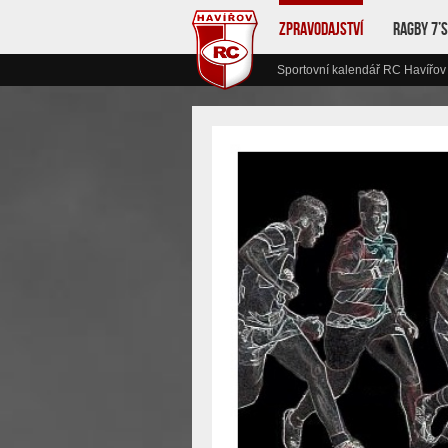
Zpravodajství
Ragby 7’s
Sportovní kalendář RC Havířov