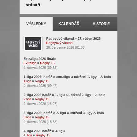
srdcaři
VÝSLEDKY
KALENDÁŘ
HISTORIE
Ragbyový víkend – 27. týden 2026
Ragbyový víkend
26. července 2026 (01:03)
Extraliga 2026 finále
Extraliga
◾
Ragby 15
9. června 2026 (09:33)
1. liga 2026: baráž o extraligu a udržení 1. ligy – 2. kolo
1.liga
◾
Ragby 15
9. června 2026 (09:47)
2. liga 2026 baráž o 1. ligu a udržení 2. ligy – 2. kolo
2.liga
◾
Ragby 15
9. června 2026 (18:27)
3. liga 2026: baráž o 2. ligu a udržení 3. ligy 2. kolo
3.liga
◾
Ragby 15
9. června 2026 (18:38)
4. liga 2026 baráž o 3. ligu
4. liga
◾
Ragby 15