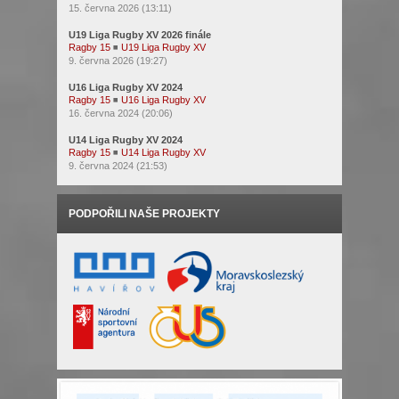
15. června 2026 (13:11)
U19 Liga Rugby XV 2026 finále
Ragby 15
◾
U19 Liga Rugby XV
9. června 2026 (19:27)
U16 Liga Rugby XV 2024
Ragby 15
◾
U16 Liga Rugby XV
16. června 2024 (20:06)
U14 Liga Rugby XV 2024
Ragby 15
◾
U14 Liga Rugby XV
9. června 2024 (21:53)
PODPOŘILI NAŠE PROJEKTY