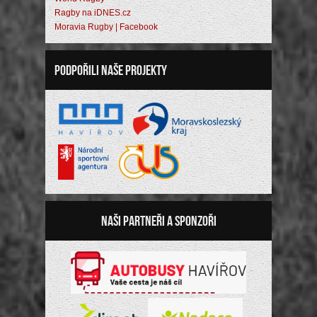
Ragby na iDNES.cz
Moravia Rugby | Facebook
Podpořili naše projekty
Naši partneři a sponzoři