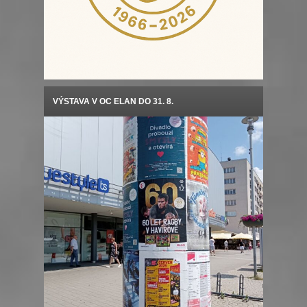
VÝSTAVA V OC ELAN DO 31. 8.