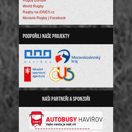
Rugby Europe
World Rugby
Ragby na iDNES.cz
Moravia Rugby | Facebook
Podpořili naše projekty
Naši partneři a sponzoři