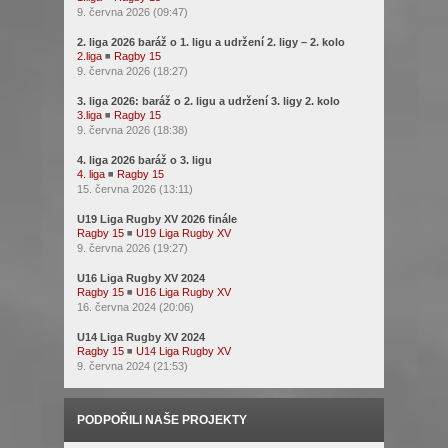
9. června 2026 (09:47)
2. liga 2026 baráž o 1. ligu a udržení 2. ligy – 2. kolo
2.liga
◾
Ragby 15
9. června 2026 (18:27)
3. liga 2026: baráž o 2. ligu a udržení 3. ligy 2. kolo
3.liga
◾
Ragby 15
9. června 2026 (18:38)
4. liga 2026 baráž o 3. ligu
4. liga
◾
Ragby 15
15. června 2026 (13:11)
U19 Liga Rugby XV 2026 finále
Ragby 15
◾
U19 Liga Rugby XV
9. června 2026 (19:27)
U16 Liga Rugby XV 2024
Ragby 15
◾
U16 Liga Rugby XV
16. června 2024 (20:06)
U14 Liga Rugby XV 2024
Ragby 15
◾
U14 Liga Rugby XV
9. června 2024 (21:53)
PODPOŘILI NAŠE PROJEKTY