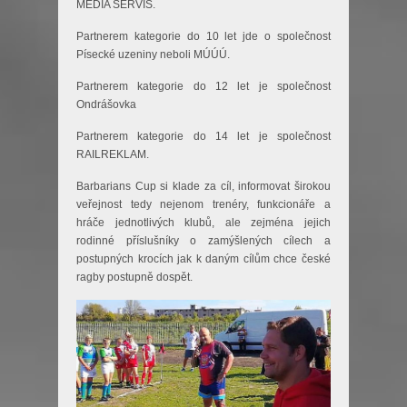
MEDIA SERVIS.
Partnerem kategorie do 10 let jde o společnost
Písecké uzeniny neboli MÚÚÚ.
Partnerem kategorie do 12 let je společnost
Ondrášovka
Partnerem kategorie do 14 let je společnost
RAILREKLAM.
Barbarians Cup si klade za cíl, informovat širokou
veřejnost tedy nejenom trenéry, funkcionáře a
hráče jednotlivých klubů, ale zejména jejich
rodinné příslušníky o zamýšlených cílech a
postupných krocích jak k daným cílům chce české
ragby postupně dospět.