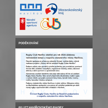
PODĚKOVÁNÍ
60 LET HAVÍŘOVSKÉHO RAGBY