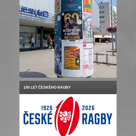
100 LET ČESKÉHO RAGBY