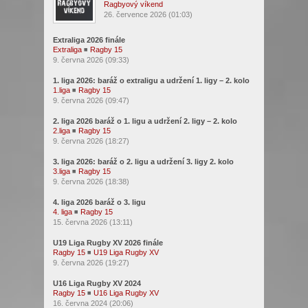
Ragbyový víkend
26. července 2026 (01:03)
Extraliga 2026 finále
Extraliga
◾
Ragby 15
9. června 2026 (09:33)
1. liga 2026: baráž o extraligu a udržení 1. ligy – 2. kolo
1.liga
◾
Ragby 15
9. června 2026 (09:47)
2. liga 2026 baráž o 1. ligu a udržení 2. ligy – 2. kolo
2.liga
◾
Ragby 15
9. června 2026 (18:27)
3. liga 2026: baráž o 2. ligu a udržení 3. ligy 2. kolo
3.liga
◾
Ragby 15
9. června 2026 (18:38)
4. liga 2026 baráž o 3. ligu
4. liga
◾
Ragby 15
15. června 2026 (13:11)
U19 Liga Rugby XV 2026 finále
Ragby 15
◾
U19 Liga Rugby XV
9. června 2026 (19:27)
U16 Liga Rugby XV 2024
Ragby 15
◾
U16 Liga Rugby XV
16. června 2024 (20:06)