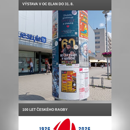
VÝSTAVA V OC ELAN DO 31. 8.
100 LET ČESKÉHO RAGBY