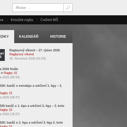
ea
Kroužek rugby
Cvičení MŠ
EDKY
KALENDÁŘ
HISTORIE
Ragbyový víkend – 27. týden 2026
Ragbyový víkend
26. července 2026 (01:03)
a 2026 finále
a
◾
Ragby 15
a 2026 (09:33)
2026: baráž o extraligu a udržení 1. ligy – 2.
Ragby 15
a 2026 (09:47)
2026 baráž o 1. ligu a udržení 2. ligy – 2. kolo
Ragby 15
a 2026 (18:27)
2026: baráž o 2. ligu a udržení 3. ligy 2. kolo
Ragby 15