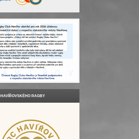
T HAVÍŘOVSKÉHO RAGBY