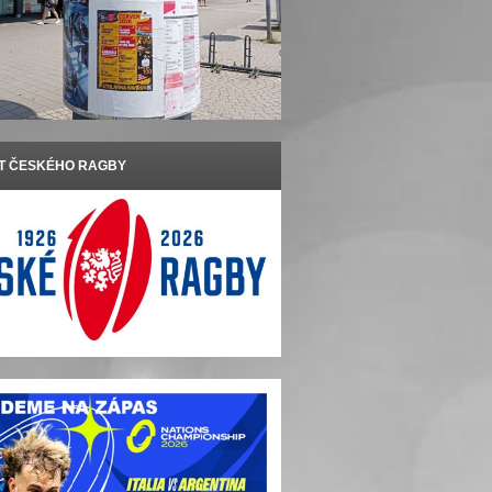
ET ČESKÉHO RAGBY