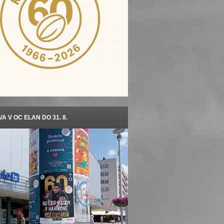
A V OC ELAN DO 31. 8.