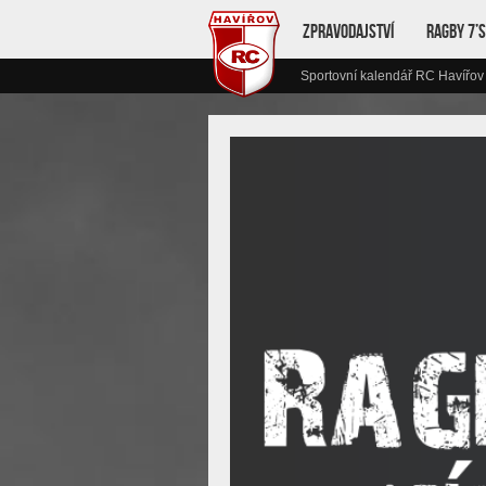
Zpravodajství
Ragby 7’s
Sportovní kalendář RC Havířov