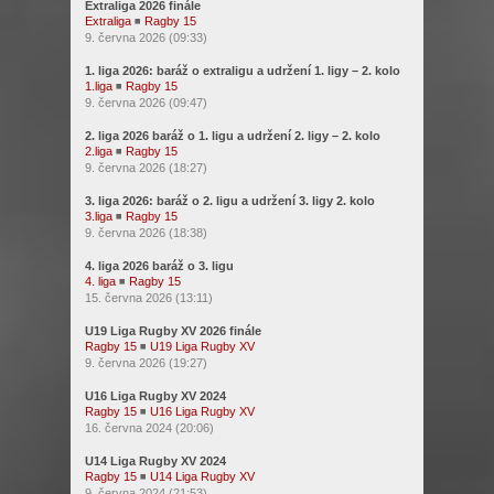
Extraliga 2026 finále
Extraliga
◾
Ragby 15
9. června 2026 (09:33)
1. liga 2026: baráž o extraligu a udržení 1. ligy – 2. kolo
1.liga
◾
Ragby 15
9. června 2026 (09:47)
2. liga 2026 baráž o 1. ligu a udržení 2. ligy – 2. kolo
2.liga
◾
Ragby 15
9. června 2026 (18:27)
3. liga 2026: baráž o 2. ligu a udržení 3. ligy 2. kolo
3.liga
◾
Ragby 15
9. června 2026 (18:38)
4. liga 2026 baráž o 3. ligu
4. liga
◾
Ragby 15
15. června 2026 (13:11)
U19 Liga Rugby XV 2026 finále
Ragby 15
◾
U19 Liga Rugby XV
9. června 2026 (19:27)
U16 Liga Rugby XV 2024
Ragby 15
◾
U16 Liga Rugby XV
16. června 2024 (20:06)
U14 Liga Rugby XV 2024
Ragby 15
◾
U14 Liga Rugby XV
9. června 2024 (21:53)