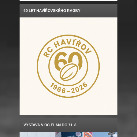
60 LET HAVÍŘOVSKÉHO RAGBY
VÝSTAVA V OC ELAN DO 31. 8.