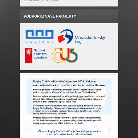
PODPOŘILI NAŠE PROJEKTY