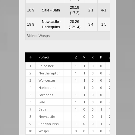
20:19
18.9.
Sale - Bath
2:1
4-1
Salford
(17:3)
Newcastle -
20:26
19.9.
3:4
1:5
Newcastle
Harlequins
(12:14)
Volno:
Wasps
#
Pořadí
Z
V
R
P
Skóre
+/-
1
Leicester
1
1
0
0
34:19
15
2
Northampton
1
1
0
0
34:20
14
3
Worcester
1
1
0
0
36:24
12
4
Harlequins
1
1
0
0
26:20
6
5
Saracens
1
1
0
0
26:9
17
6
Sale
1
1
0
0
20:19
1
7
Bath
1
0
0
1
19:20
-1
8
Newcastle
1
0
0
1
20:26
-6
9
London Irish
1
0
0
1
24:36
-12
10
Wasps
0
0
0
0
00:00
00