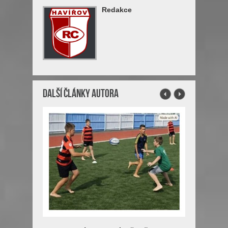
Redakce
Další články autora