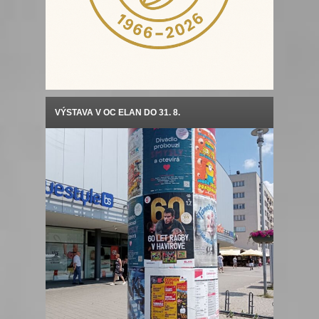
VÝSTAVA V OC ELAN DO 31. 8.