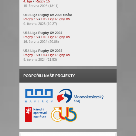
4. liga
◾
Ragby 15
15. června 2026 (13:11)
U19 Liga Rugby XV 2026 finále
Ragby 15
◾
U19 Liga Rugby XV
9. června 2026 (19:27)
U16 Liga Rugby XV 2024
Ragby 15
◾
U16 Liga Rugby XV
16. června 2024 (20:06)
U14 Liga Rugby XV 2024
Ragby 15
◾
U14 Liga Rugby XV
9. června 2024 (21:53)
PODPOŘILI NAŠE PROJEKTY