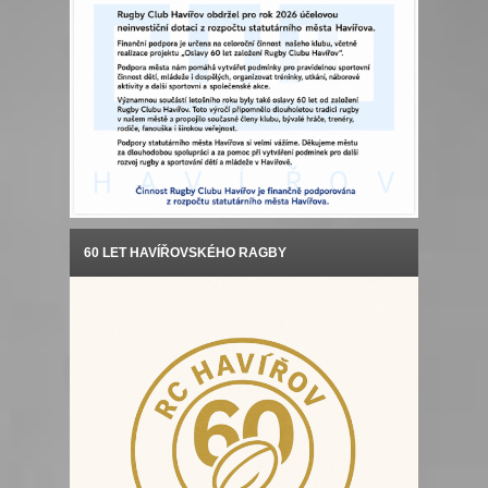
60 LET HAVÍŘOVSKÉHO RAGBY