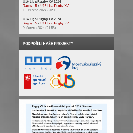
U16 Liga Rugby XV 2024
Ragby 15
◾
U16 Liga Rugby XV
16. června 2024 (20:06)
U14 Liga Rugby XV 2024
Ragby 15
◾
U14 Liga Rugby XV
9. června 2024 (21:53)
PODPOŘILI NAŠE PROJEKTY