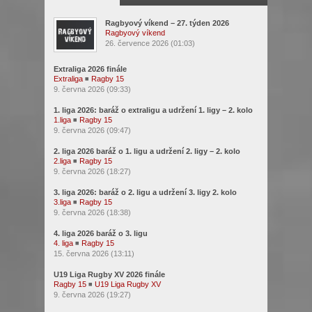
Ragbyový víkend – 27. týden 2026
Ragbyový víkend
26. července 2026 (01:03)
Extraliga 2026 finále
Extraliga
◾
Ragby 15
9. června 2026 (09:33)
1. liga 2026: baráž o extraligu a udržení 1. ligy – 2. kolo
1.liga
◾
Ragby 15
9. června 2026 (09:47)
2. liga 2026 baráž o 1. ligu a udržení 2. ligy – 2. kolo
2.liga
◾
Ragby 15
9. června 2026 (18:27)
3. liga 2026: baráž o 2. ligu a udržení 3. ligy 2. kolo
3.liga
◾
Ragby 15
9. června 2026 (18:38)
4. liga 2026 baráž o 3. ligu
4. liga
◾
Ragby 15
15. června 2026 (13:11)
U19 Liga Rugby XV 2026 finále
Ragby 15
◾
U19 Liga Rugby XV
9. června 2026 (19:27)