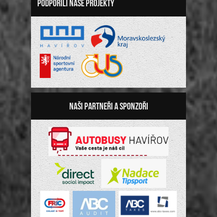
Podpořili naše projekty
Naši partneři a sponzoři