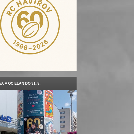
A V OC ELAN DO 31. 8.