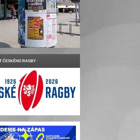
ET ČESKÉHO RAGBY