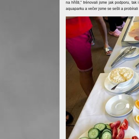
na hřišti,” trénovali jsme jak podporu, ta
aquaparku a večer jsme se sešli a probíral