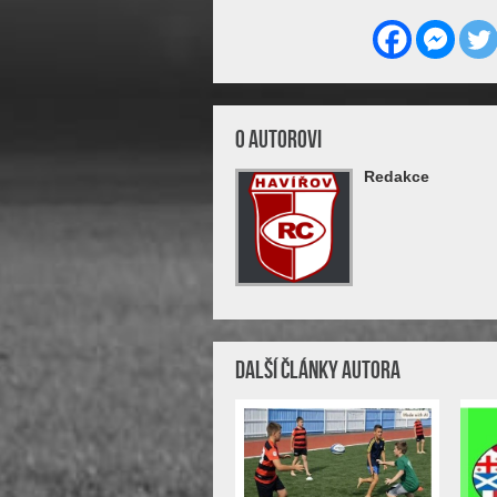
O Autorovi
Redakce
Další články autora