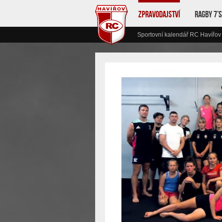
Zpravodajství
Ragby 7’s
Sportovní kalendář RC Havířov