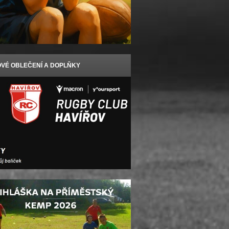
VÉ OBLEČENÍ A DOPLŇKY