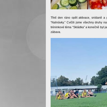
Třetí den ráno opět aktivace, snídaně a 
“Nahrávky.” Cvičili jsme všechny druhy nah
tréninkové téma “Skládka” a konečně byl ja
zábava.