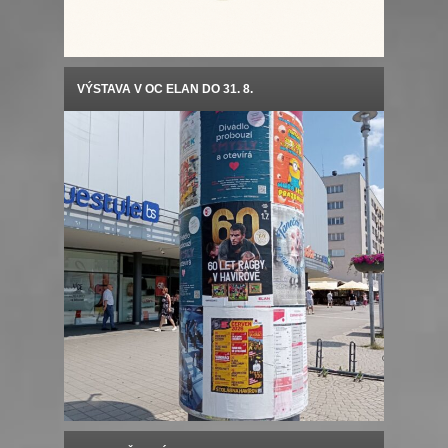
VÝSTAVA V OC ELAN DO 31. 8.