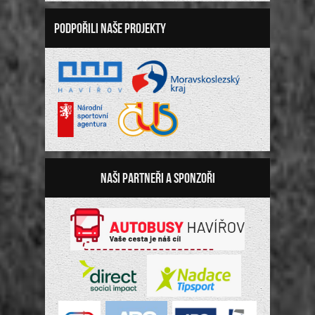
Podpořili naše projekty
Naši partneři a sponzoři