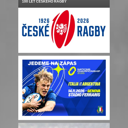
100 LET ČESKÉHO RAGBY